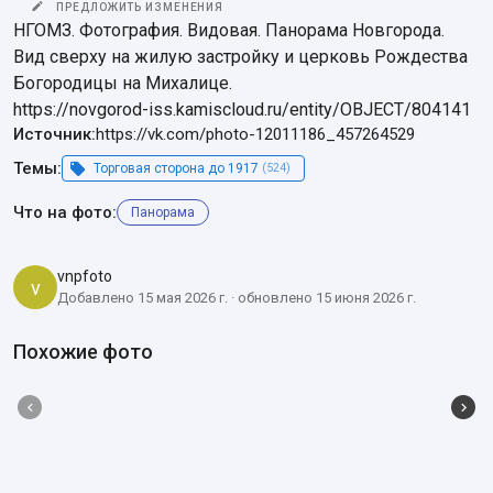
ПРЕДЛОЖИТЬ ИЗМЕНЕНИЯ
НГОМЗ. Фотография. Видовая. Панорама Новгорода. 
Вид сверху на жилую застройку и церковь Рождества 
Богородицы на Михалице.

https://novgorod-iss.kamiscloud.ru/entity/OBJECT/804141
Источник:
https://vk.com/photo-12011186_457264529
Темы:
Торговая сторона до 1917
(524)
Что на фото:
Панорама
vnpfoto
v
Добавлено 15 мая 2026 г. · обновлено 15 июня 2026 г.
Похожие фото