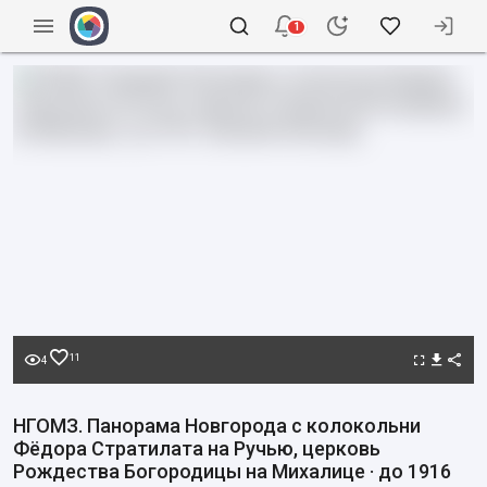
1
11
4
НГОМЗ. Панорама Новгорода с колокольни
Фёдора Стратилата на Ручью, церковь
Рождества Богородицы на Михалице · до 1916