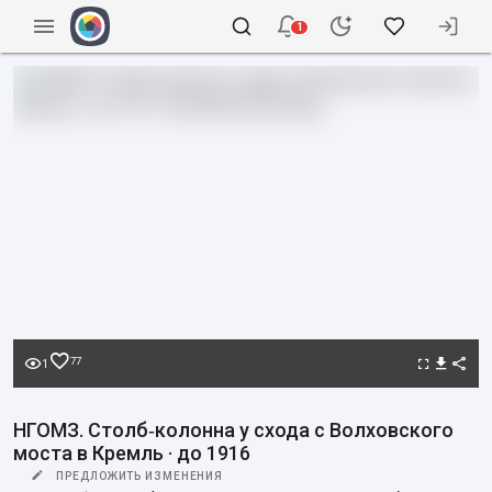
1
77
1
НГОМЗ. Столб‑колонна у схода с Волховского
моста в Кремль · до 1916
ПРЕДЛОЖИТЬ ИЗМЕНЕНИЯ