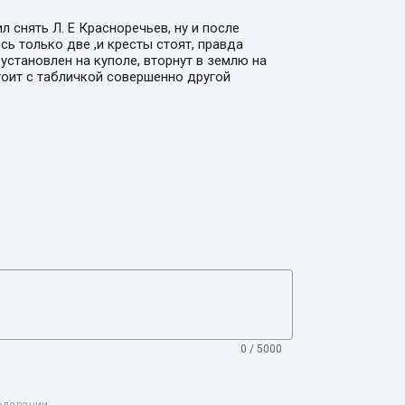
 снять Л. Е Красноречьев, ну и после
сь только две ,и кресты стоят, правда
становлен на куполе, вторнут в землю на
тоит с табличкой совершенно другой
0 / 5000