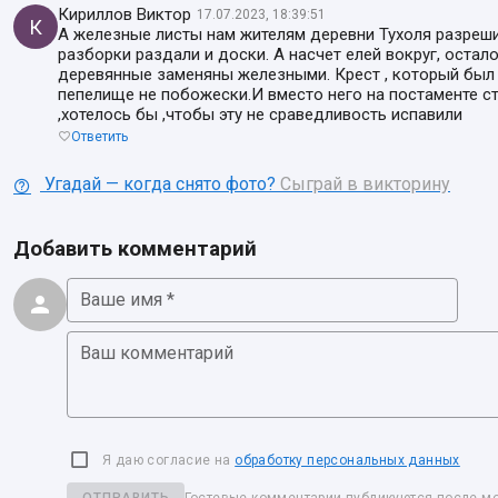
Кириллов Виктор
17.07.2023, 18:39:51
К
А железные листы нам жителям деревни Тухоля разрешил
разборки раздали и доски. А насчет елей вокруг, остало
деревянные заменяны железными. Крест , который был у
пепелище не побожески.И вместо него на постаменте с
,хотелось бы ,чтобы эту не сраведливость испавили
Ответить
Угадай — когда снято фото?
Сыграй в викторину
Добавить комментарий
Ваше имя *
Ваш комментарий
Я даю согласие на
обработку персональных данных