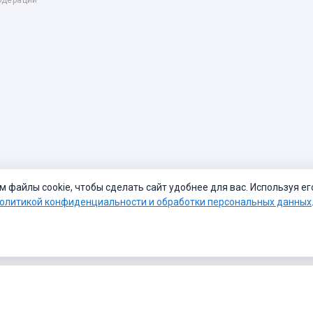
одерации
файлы cookie, чтобы сделать сайт удобнее для вас. Используя ег
олитикой конфиденциальности и обработки персональных данных
те
Политика конфиденциальности
Темы
100 фото
Викторины
Что нового