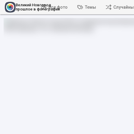
Великий Новгород
Все фото
Темы
Случайны
прошлое в фотографии