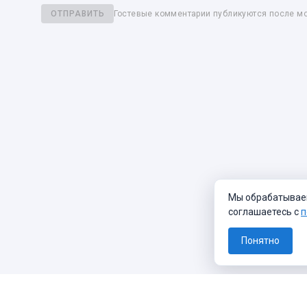
ОТПРАВИТЬ
Гостевые комментарии публикуются после м
Мы обрабатываем 
соглашаетесь с
п
Понятно