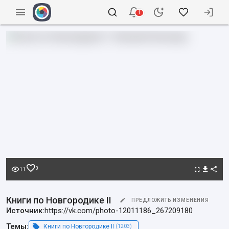
1
0
11
Книги по Новгородике II
ПРЕДЛОЖИТЬ ИЗМЕНЕНИЯ
Источник:
https://vk.com/photo-12011186_267209180
Темы:
Книги по Новгородике II
(1203)