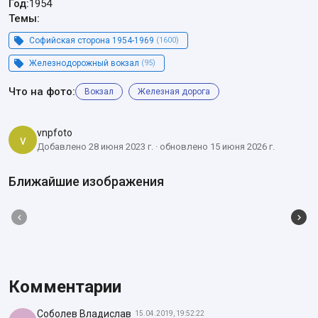
Год:
1954
Темы:
Софийская сторона 1954-1969
(1600)
Железнодорожный вокзал
(95)
Что на фото:
Вокзал
Железная дорога
vnpfoto
v
Добавлено 28 июня 2023 г. · обновлено 15 июня 2026 г.
Ближайшие изображения
Комментарии
Соболев Владислав
15.04.2019, 19:52:22