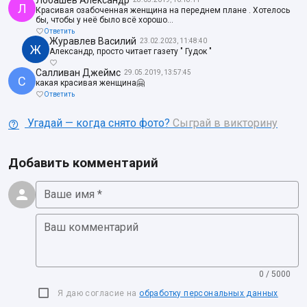
Лобашев Александр
Л
Красивая озабоченная женщина на переднем плане . Хотелось
бы, чтобы у неё было всё хорошо...
Ответить
Журавлев Василий
23.02.2023, 11:48:40
Ж
Александр, просто читает газету " Гудок "
Салливан Джеймс
29.05.2019, 13:57:45
С
какая красивая женщина🤗
Ответить
Угадай — когда снято фото?
Сыграй в викторину
Добавить комментарий
Ваше имя *
Ваш комментарий
0 / 5000
Я даю согласие на
обработку персональных данных