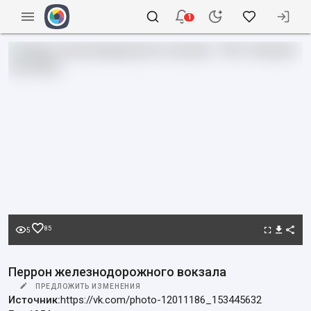
1
85
5
Перрон железнодорожного вокзала
ПРЕДЛОЖИТЬ ИЗМЕНЕНИЯ
Источник:
https://vk.com/photo-12011186_153445632