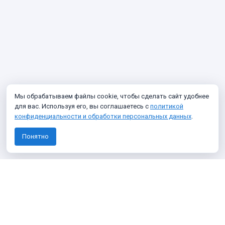
Мы обрабатываем файлы cookie, чтобы сделать сайт удобнее
для вас. Используя его, вы соглашаетесь с
политикой
конфиденциальности и обработки персональных данных
.
Понятно
Узнавайте о новых фото архива
Подписаться
Я даю согласие на
обработку персональных данных