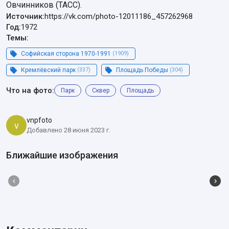
Овчинников (ТАСС).
Источник:
https://vk.com/photo-12011186_457262968
Год:
1972
Темы:
Софийская сторона 1970-1991
(1909)
Кремлёвский парк
(337)
Площадь Победы
(304)
Что на фото:
Парк
Сквер
Площадь
vnpfoto
v
Добавлено 28 июня 2023 г.
Ближайшие изображения