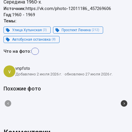
Середина 1960-х.
Источник:
https://vk.com/photo-12011186_457269606
Год:
1960
-
1969
Темы:
Улица Хутынская
(3)
Проспект Ленина
(212)
Автобусная остановка
(8)
Что на фото:
vnpfoto
v
Добавлено 2 июля 2026 г. · обновлено 27 июля 2026 г.
Похожие фото