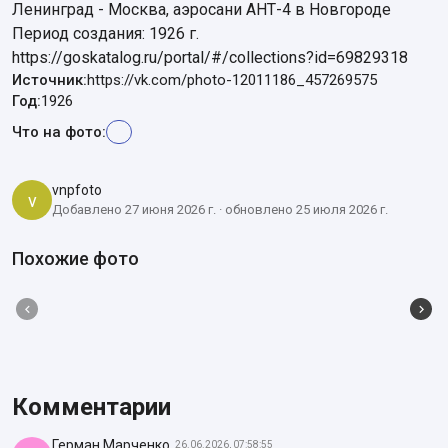
Ленинград - Москва, аэросани АНТ-4 в Новгороде

Период создания: 1926 г.

https://goskatalog.ru/portal/#/collections?id=69829318
Источник:
https://vk.com/photo-12011186_457269575
Год:
1926
Что на фото:
vnpfoto
v
Добавлено 27 июня 2026 г. · обновлено 25 июля 2026 г.
Похожие фото
Комментарии
Герман Марченко
26.06.2026, 07:58:55