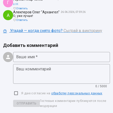
Г
в VK
Ответить
Алекперов Олег "Архангел"
26.06.2026, 07:59:26
А
О, уже лучше!
Ответить
Угадай — когда снято фото?
Сыграй в викторину
Добавить комментарий
Ваше имя *
Ваш комментарий
0 / 5000
Я даю согласие на
обработку персональных данных
Гостевые комментарии публикуются после
ОТПРАВИТЬ
модерации