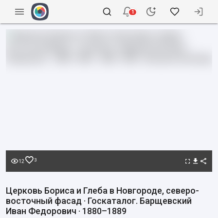
1
3
12
Церковь Бориса и Глеба в Новгороде, северо-
восточный фасад · Госкаталог. Барщевский
Иван Федорович · 1880–1889