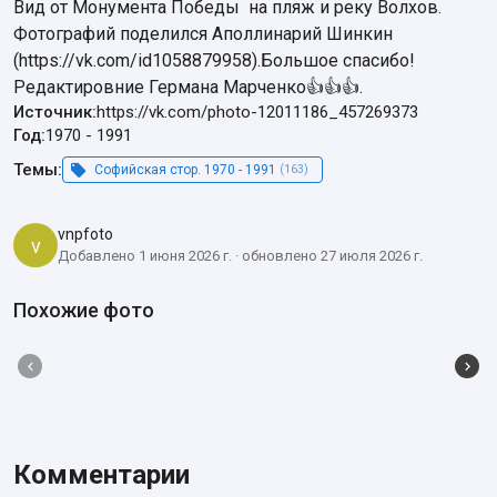
Вид от Монумента Победы  на пляж и реку Волхов. 
Фотографий поделился Аполлинарий Шинкин 
(https://vk.com/id1058879958).Большое спасибо! 
Редактировние Германа Марченко👍👍👍.
Источник:
https://vk.com/photo-12011186_457269373
Год:
1970
-
1991
Темы:
Софийская стор. 1970 - 1991
(163)
vnpfoto
v
Добавлено 1 июня 2026 г. · обновлено 27 июля 2026 г.
Похожие фото
Комментарии